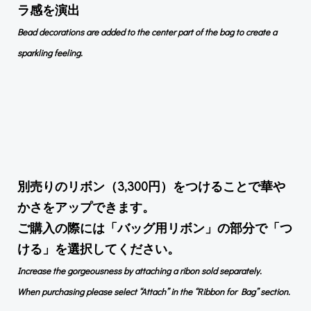
ラ感を演出
Bead decorations are added to the center part of the bag to create a
sparkling feeling.
別売りのリボン（3,300円）をつけることで華や
かさをアップできます。
ご購入の際には「バッグ用リボン」の部分で「つ
ける」を選択してください。
Increase the gorgeousness by attaching a ribon sold separately.
When purchasing please select “Attach” in the “Ribbon for Bag” section.