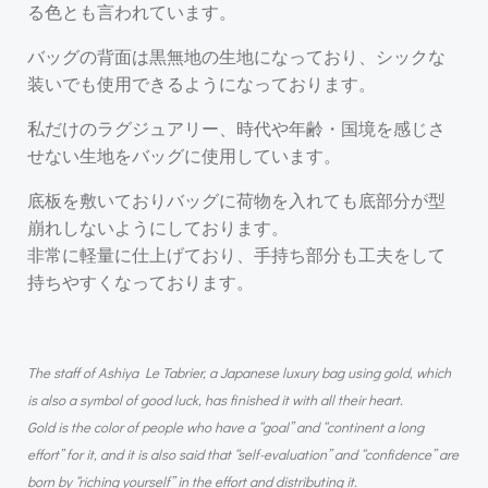
る色とも言われています。
バッグの背面は黒無地の生地になっており、シックな
装いでも使用できるようになっております。
私だけのラグジュアリー、時代や年齢・国境を感じさ
せない生地をバッグに使用しています。
底板を敷いておりバッグに荷物を入れても底部分が型
崩れしないようにしております。
非常に軽量に仕上げており、手持ち部分も工夫をして
持ちやすくなっております。
The staff of Ashiya Le Tabrier, a Japanese luxury bag using gold, which
is also a symbol of good luck, has finished it with all their heart.
Gold is the color of people who have a “goal” and “continent a long
effort” for it, and it is also said that “self-evaluation” and “confidence” are
born by “riching yourself” in the effort and distributing it.