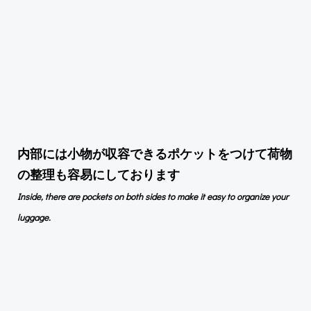
内部には小物が収容できるポケットをつけて荷物
の整理も容易にしております
Inside, there are pockets on both sides to make it easy to organize your
luggage.