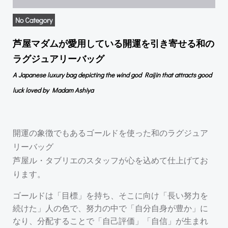
No Category
芦屋マダムが愛用している開運を引き寄せる和の
ラグジュアリーバッグ
A Japanese luxury bag depicting the wind god Raijin that attracts good
luck loved by Madam Ashiya
開運の象徴でもあるゴールドを使った和のラグジュア
リーバッグ
芦屋ル・タブリエのスタッフが心を込めて仕上げてお
ります。
ゴールドは「目標」を持ち、そこに向け「長い努力を
続けた」人の色で、努力の中で「自分自身が豊か」に
なり、分配することで「自己評価」「自信」が生まれ