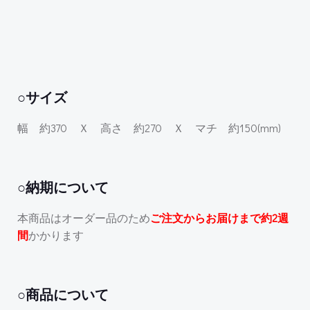
○サイズ
幅 約370 Ｘ 高さ 約270 Ｘ マチ 約150(mm)
○納期について
本商品はオーダー品のため
ご注文からお届けまで約2週
間
かかります
○商品について