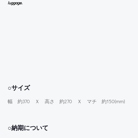
luggage.
○サイズ
幅 約370 Ｘ 高さ 約270 Ｘ マチ 約150(mm)
○納期について