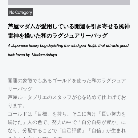
No Category
芦屋マダムが愛用している開運を引き寄せる風神
雷神を描いた和のラグジュアリーバッグ
A Japanese luxury bag depicting the wind god Raijin that attracts good
luck loved by Madam Ashiya
開運の象徴でもあるゴールドを使った和のラグジュア
リーバッグ
芦屋ル・タブリエのスタッフが心を込めて仕上げてお
ります。
ゴールドは「目標」を持ち、そこに向け「長い努力を
続けた」人の色で、努力の中で「自分自身が豊か」に
なり、分配することで「自己評価」「自信」が生まれ