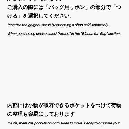
ご購入の際には「バッグ用リボン」の部分で「つ
ける」を選択してください。
Increase the gorgeousness by attaching a ribon sold separately.
When purchasing please select “Attach” in the “Ribbon for Bag” section.
内部には小物が収容できるポケットをつけて荷物
の整理も容易にしております
Inside, there are pockets on both sides to make it easy to organize your