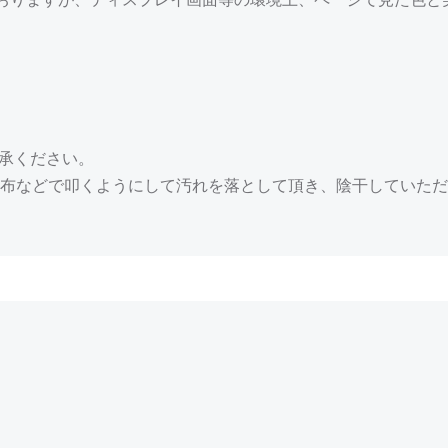
承ください。
布などで叩くようにして汚れを落として頂き、陰干していただ
Post
navigation