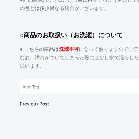
の色とは多少異なる場合がございます。
○商品のお取扱い（お洗濯）について
● こちらの商品は
洗濯不可
になっておりますのでご了
なお、汚れがついてしまった際には少し水で濡らした
思います。
#
No Tag
Post
Previous Post
navigation