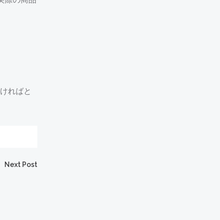
ければと
Next Post