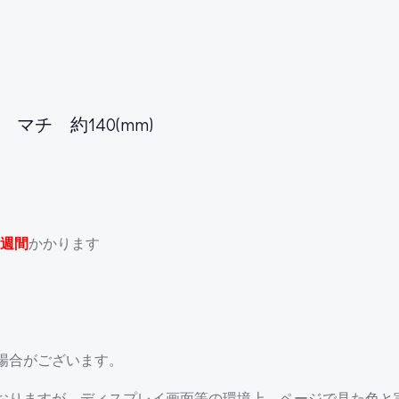
マチ 約140(mm)
週間
かかります
場合がございます。
おりますが、ディスプレイ画面等の環境上、ページで見た色と