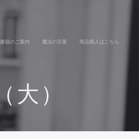
書籍のご案内
魔法の言葉
商品購入はこちら
（大）