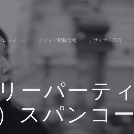
Oプロフィール
メディア掲載情報
デザイナー紹介
リーパーテ
）スパンコ