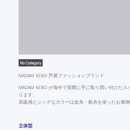
No Category
MADAM KEIKO 芦屋ファッションブランド
MADAM KEIKO が海外で実際に手に取り買い付
ります。
高級感とシックなカラーは金糸・銀糸を使ったお着物
立体型