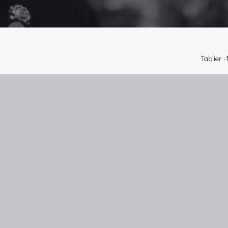
Tablier
-