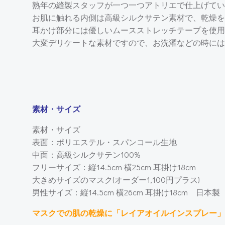
熟年の縫製スタッフが一つ一つアトリエで仕上げてい
お肌に触れる内側は高級シルクサテン素材で、乾燥を
耳かけ部分には優しいムースストレッチテープを使用
大変デリケートな素材ですので、お洗濯などの時には
素材・サイズ
素材・サイズ
表面：ポリエステル・スパンコール生地
中面：高級シルクサテン100%
フリーサイズ：縦14.5cm 横25cm 耳掛け18cm
大きめサイズのマスク(オーダー1,100円プラス)
男性サイズ：縦14.5cm 横26cm 耳掛け18cm 日本製
マスクでの肌の乾燥に「レイアオイルインスプレー」