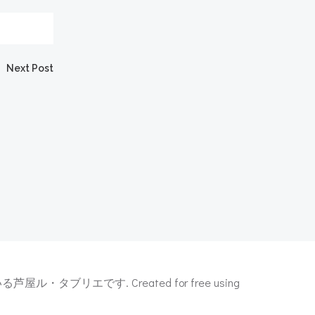
Next Post
エです. Created for free using