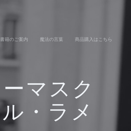
書籍のご案内
魔法の言葉
商品購入はこちら
ィーマスク
ール・ラメ