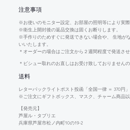
注意事項
※お使いのモニター設定、お部屋の照明等により実際
※衛生上開封後の返品交換は固くお断りします。
※手作りのためすぐに発送できない場合や、 生地が
いいたします。
＊オーダーの場合はご注文から２週間程度で発送させ
＊ビシュー取れのお直しはお受け致しておりませんの
送料
レターパックライトポスト投函「全国一律 ＝ 370円」
※ご注文にギフトボックス、マスク、チャーム商品以
【発売元】
芦屋ル・タブリエ
兵庫県芦屋市松ノ内町10の19-2