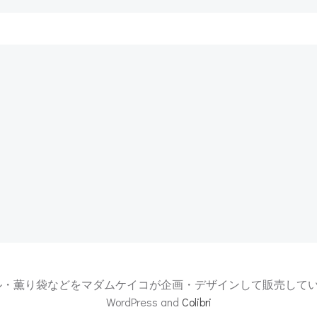
Post
navigation
薫り袋などをマダムケイコが企画・デザインして販売している芦屋ル・タブリ
WordPress and
Colibri