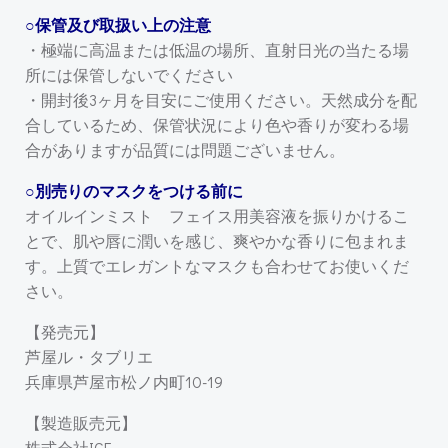
○保管及び取扱い上の注意
・極端に高温または低温の場所、直射日光の当たる場
所には保管しないでください
・開封後3ヶ月を目安にご使用ください。天然成分を配
合しているため、保管状況により色や香りが変わる場
合がありますが品質には問題ございません。
○別売りのマスクをつける前に
オイルインミスト フェイス用美容液を振りかけるこ
とで、肌や唇に潤いを感じ、爽やかな香りに包まれま
す。上質でエレガントなマスクも合わせてお使いくだ
さい。
【発売元】
芦屋ル・タブリエ
兵庫県芦屋市松ノ内町10-19
【製造販売元】
株式会社ICE