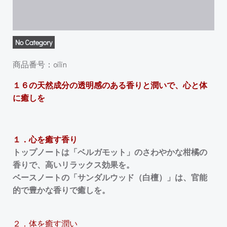
No Category
商品番号：oilin
１６の天然成分の透明感のある香りと潤いで、心と体
に癒しを
１．心を癒す香り
トップノートは「ベルガモット」のさわやかな柑橘の
香りで、高いリラックス効果を。
ベースノートの「サンダルウッド（白檀）」は、官能
的で豊かな香りで癒しを。
２．体を癒す潤い