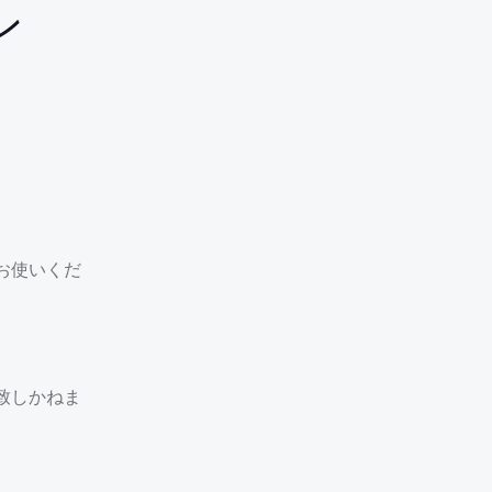
ン
お使いくだ
致しかねま