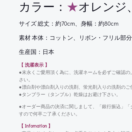
カラー：
★
オレンジ
サイズ 総丈：約70cm、身幅：約80cm
素材 本体：コットン、リボン・フリル部
生産国：日本
【 洗濯表示 】
●末永くご愛用頂く為に、洗濯ネームを必ずご確認の
さい。
●漂白剤や漂白剤入りの洗剤、蛍光剤入りの洗剤のご
●タンブラー（タンブル）乾燥はお避け下さい。
●オーダー商品の決済に関しまして、「銀行振込」「
すので何卒ご了承ください。
【 Infomation 】