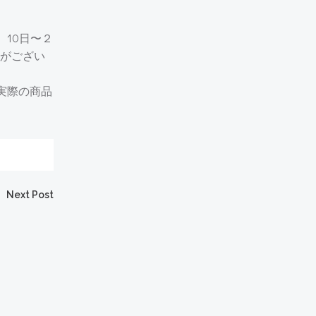
10日〜２
がござい
実際の商品
Next Post