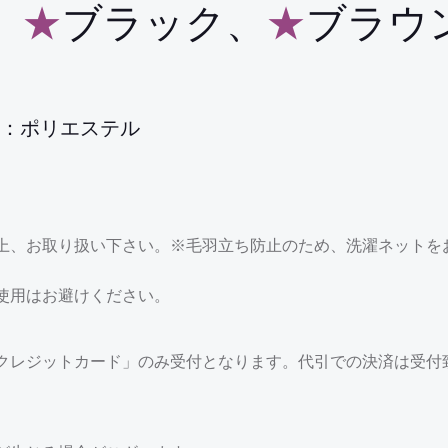
、
★
ブラック、
★
ブラウ
分：ポリエステル
上、お取り扱い下さい。※毛羽立ち防止のため、洗濯ネットを
使用はお避けください。
クレジットカード」のみ受付となります。代引での決済は受付