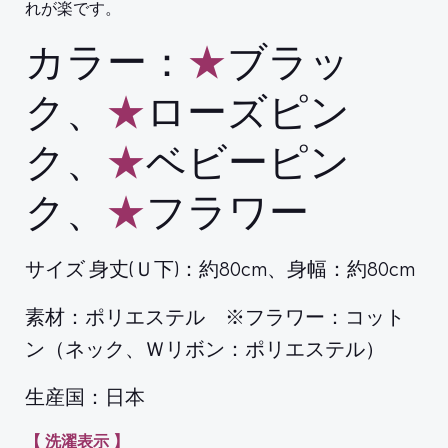
れが楽です。
カラー：
★
ブラッ
ク、
★
ローズピン
ク、
★
ベビーピン
ク、
★
フラワー
サイズ 身丈(Ｕ下)：約80cm、身幅：約80cm
素材：ポリエステル ※フラワー：コット
ン（ネック、Ｗリボン：ポリエステル）
生産国：日本
【 洗濯表示 】