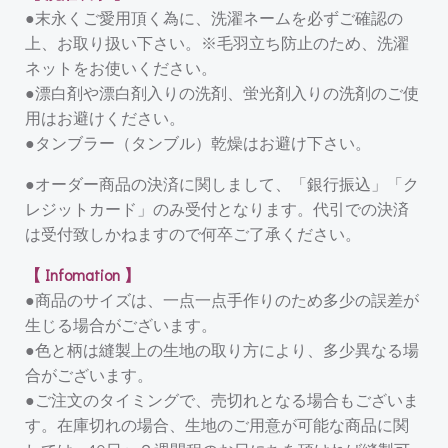
●末永くご愛用頂く為に、洗濯ネームを必ずご確認の
上、お取り扱い下さい。※毛羽立ち防止のため、洗濯
ネットをお使いください。
●漂白剤や漂白剤入りの洗剤、蛍光剤入りの洗剤のご使
用はお避けください。
●タンブラー（タンブル）乾燥はお避け下さい。
●オーダー商品の決済に関しまして、「銀行振込」「ク
レジットカード」のみ受付となります。代引での決済
は受付致しかねますので何卒ご了承ください。
【 Infomation 】
●商品のサイズは、一点一点手作りのため多少の誤差が
生じる場合がございます。
●色と柄は縫製上の生地の取り方により、多少異なる場
合がございます。
●ご注文のタイミングで、売切れとなる場合もございま
す。在庫切れの場合、生地のご用意が可能な商品に関