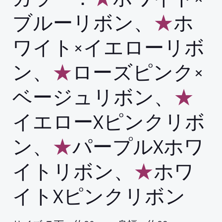
ブルーリボン、
★
ホ
ワイト×イエローリボ
ン、
★
ローズピンク×
ベージュリボン、
★
イエローXピンクリボ
ン、
★
パープルXホワ
イトリボン、
★
ホワ
イトXピンクリボン