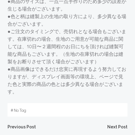
●商品のサイズは、一点一点手作りのため多少の誤差が
生じる場合がございます。
●色と柄は縫製上の生地の取り方により、多少異なる場
合がございます。
●ご注文のタイミングで、売切れとなる場合もございま
す。在庫切れの場合、生地のご用意が可能な商品に関
しては、10日〜２週間程のお日にちを頂ければ縫製可
能な商品もございます。（生地の在庫切れの場合は縫
製をお断りさせて頂く場合がございます）
●商品画像はできるだけ忠実に再現するよう努力してお
りますが、ディスプレイ画面等の環境上、ページで見
た色と実際の商品の色とは多少異なる場合がございま
す。
#
No Tag
Post
Post
Previous Post
Next Post