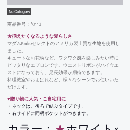
No Category
商品番号：f0113
★揃えたくなるような愛らしさ
マダムKeikoセレクトのアメリカ製上質な生地を使用し
ました。
キュートなお花柄など、ワクワク感を楽しみたい時に
ピッタリなエプロンです。ウエストリボンがハイウエ
ストになっており、足長効果が期待できます。
料理教室やおよばれなど、様々なシーンでお使いいた
だけます。
♥贈り物に人気・ご自宅用に
・ネックは、後ろで結ぶタイプです。
・右サイドに同柄ポケットがつきます。
カラー：
★
ホワイト×