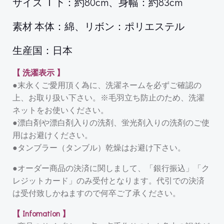
サイズ Ｔ下：約80cm、身幅：約83cm
素材 本体：綿、リボン：ポリエステル
生産国：日本
【 洗濯表示 】
●末永くご愛用頂く為に、洗濯ネームを必ずご確認の
上、お取り扱い下さい。※毛羽立ち防止のため、洗濯
ネットをお使いください。
●漂白剤や漂白剤入りの洗剤、蛍光剤入りの洗剤のご使
用はお避けください。
●タンブラー（タンブル）乾燥はお避け下さい。
●オーダー商品の決済に関しまして、「銀行振込」「ク
レジットカード」のみ受付となります。代引での決済
は受付致しかねますので何卒ご了承ください。
【 Infomation 】