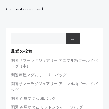
navigation
navigation
Comments are closed
検索
最近の投稿
開運サマーラグジュアリー アニマル柄ゴールドバ
ッグ（中）
開運芦屋マダム デイリーバッグ
開運サマーラグジュアリー アニマル柄ゴールドバ
ッグ
開運 芦屋マダム 和バッグ
開運 芦屋マダム リントンツイードバッグ