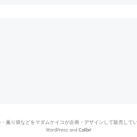
Post
navigation
薫り袋などをマダムケイコが企画・デザインして販売している芦屋ル・タブリ
WordPress and
Colibri