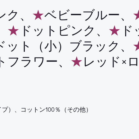
ンク、
★
ベビーブルー、
、
★
ドットピンク、
★
ド
ドット（小）ブラック、
トフラワー、
★
レッド×
イプ）、コットン100％（その他）