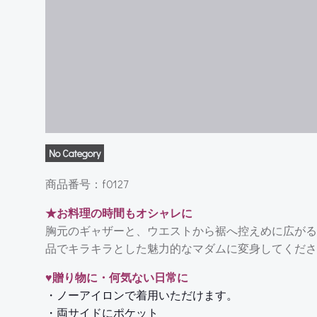
No Category
商品番号：f0127
★お料理の時間もオシャレに
胸元のギャザーと、ウエストから裾へ控えめに広がる
品でキラキラとした魅力的なマダムに変身してくださ
♥贈り物に・何気ない日常に
・ノーアイロンで着用いただけます。
・両サイドにポケット