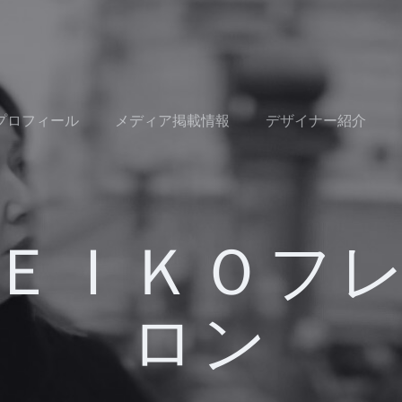
Oプロフィール
メディア掲載情報
デザイナー紹介
ＥＩＫＯフ
ロン