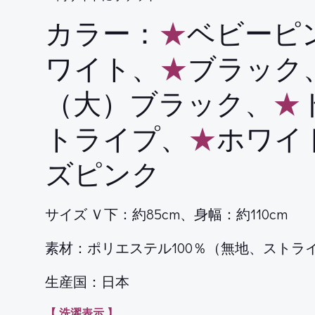
カラー：
★
ベビーピ
ワイト、
★
ブラック
（大）ブラック、
★
トライプ、
★
ホワイ
ズピンク
サイズ Ｖ下：約85cm、身幅：約110cm
素材：ポリエステル100％（無地、ストラ
生産国：日本
【 洗濯表示 】