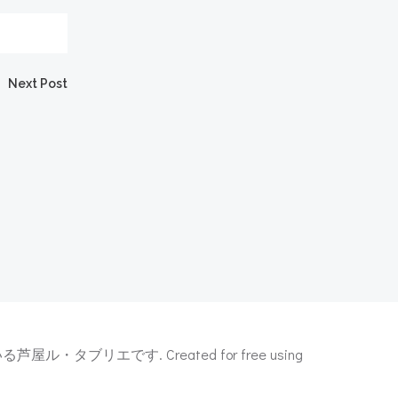
Next Post
エです. Created for free using