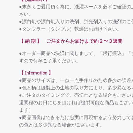
●末永くご愛用頂く為に、洗濯ネームを必ずご確認の
さい。
●漂白剤や漂白剤入りの洗剤、蛍光剤入りの洗剤のご
●タンブラー（タンブル）乾燥はお避け下さい。
【 納 期 】 ご注文からお届けまで約２〜３週間
●オーダー商品の決済に関しまして、「銀行振込」「
すので何卒ご了承ください。
【 Infomation 】
●商品のサイズは、一点一点手作りのため多少の誤差
●色と柄は縫製上の生地の取り方により、多少異なる
●ご注文のタイミングで、売切れとなる場合もござい
週間程のお日にちを頂ければ縫製可能な商品もござい
ます）
●商品画像はできるだけ忠実に再現するよう努力して
の色とは多少異なる場合がございます。