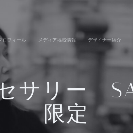
Oプロフィール
メディア掲載情報
デザイナー紹介
セサリー SA
限定