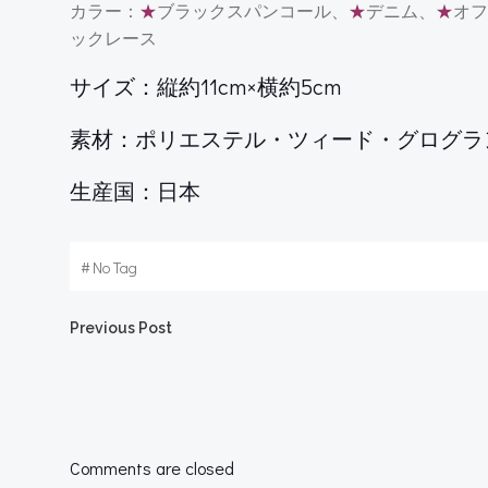
カラー：
★
ブラックスパンコール、
★
デニム、
★
オフ
ックレース
サイズ：縦約11cm×横約5cm
素材：ポリエステル・ツィード・グログラ
生産国：日本
#
No Tag
Post
Previous Post
navigation
Comments are closed