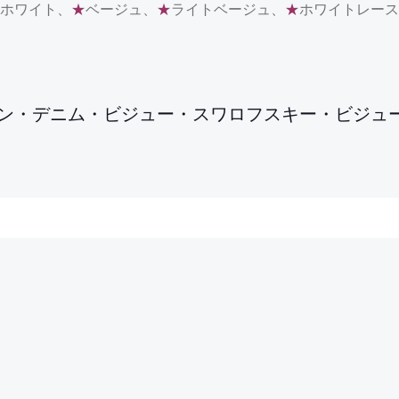
ホワイト、
★
ベージュ、
★
ライトベージュ、
★
ホワイトレース
ン・デニム・ビジュー・スワロフスキー・ビジュ
Post
navigation